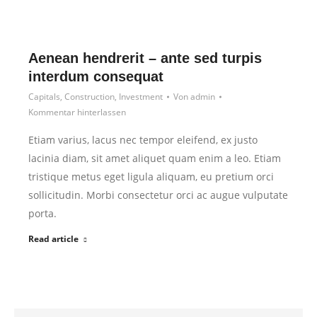
Aenean hendrerit – ante sed turpis
interdum consequat
Capitals
,
Construction
,
Investment
Von
admin
Kommentar hinterlassen
Etiam varius, lacus nec tempor eleifend, ex justo
lacinia diam, sit amet aliquet quam enim a leo. Etiam
tristique metus eget ligula aliquam, eu pretium orci
sollicitudin. Morbi consectetur orci ac augue vulputate
porta.
Read article