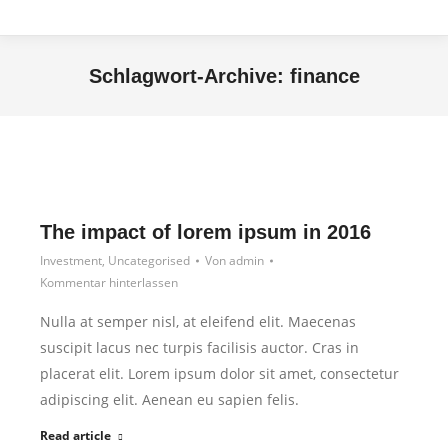
Schlagwort-Archive:
finance
Sie befinden sich hier:
The impact of lorem ipsum in 2016
Investment
,
Uncategorised
Von
admin
Kommentar hinterlassen
Nulla at semper nisl, at eleifend elit. Maecenas
suscipit lacus nec turpis facilisis auctor. Cras in
placerat elit. Lorem ipsum dolor sit amet, consectetur
adipiscing elit. Aenean eu sapien felis.
Read article