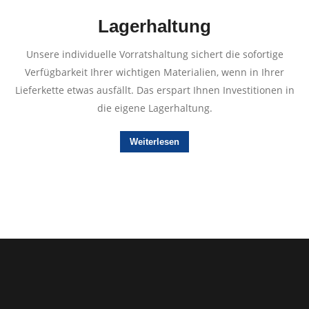
Lagerhaltung
Unsere individuelle Vorratshaltung sichert die sofortige
Verfügbarkeit Ihrer wichtigen Materialien, wenn in Ihrer
Lieferkette etwas ausfällt. Das erspart Ihnen Investitionen in
die eigene Lagerhaltung.
Weiterlesen